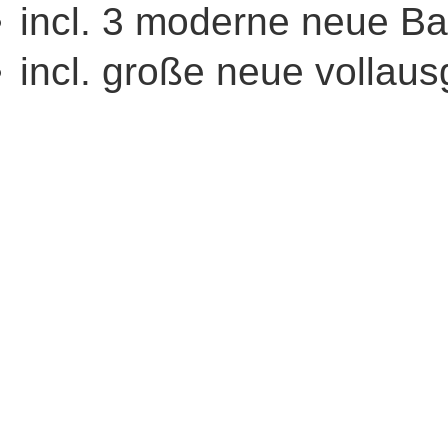
incl. 3 moderne neue B
incl. große neue vollau