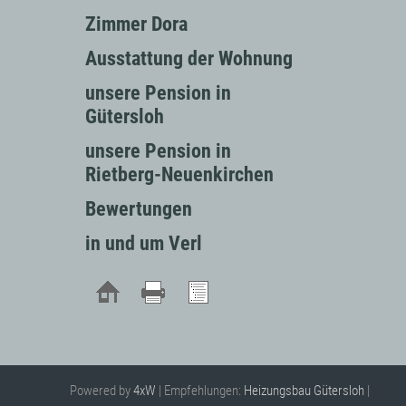
Zimmer Dora
Ausstattung der Wohnung
unsere Pension in
Gütersloh
unsere Pension in
Rietberg-Neuenkirchen
Bewertungen
in und um Verl
Powered by
4xW
| Empfehlungen:
Heizungsbau Gütersloh
|