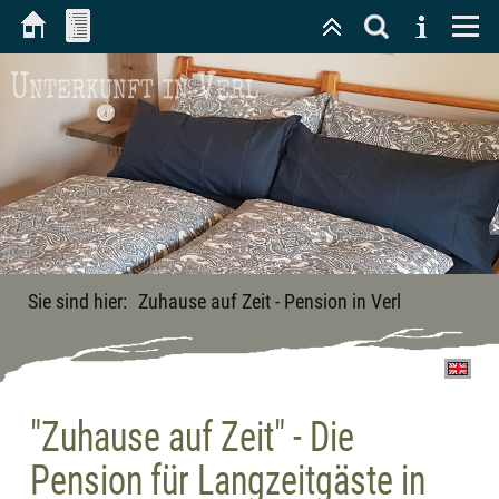
Unterkunft in Verl
Sie sind hier:
Zuhause auf Zeit - Pension in Verl
"Zuhause auf Zeit" - Die
Pension für Langzeitgäste in