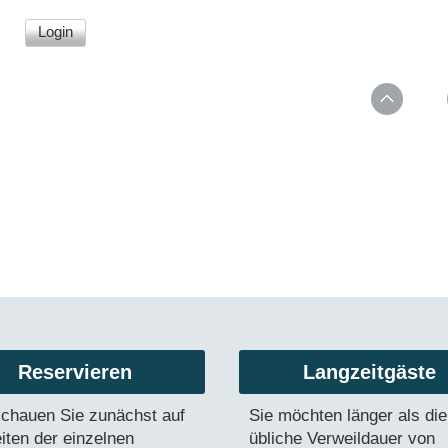
Reservieren
Langzeitgäste
 schauen Sie zunächst auf
Sie möchten länger als die
iten der einzelnen
übliche Verweildauer von