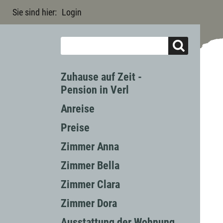
Sie sind hier:
Login
Zuhause auf Zeit -
Pension in Verl
Anreise
Preise
Zimmer Anna
Zimmer Bella
Zimmer Clara
Zimmer Dora
Ausstattung der Wohnung