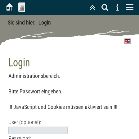
Sie sind hier:
Login
Login
Administrationsbereich.
Bitte Passwort eingeben.
!!! JavaScript und Cookies müssen aktiviert sein !!!
User (optional):
Password: